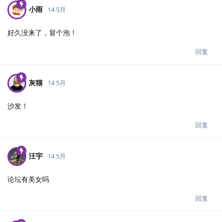
小雨
14 5月
好久没来了，冒个泡！
回复
灰猫
14 5月
沙发！
回复
汪宇
14 5月
论坛有美女吗
回复