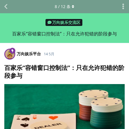
8
/
12
条
万向娱乐交流区
百家乐“容错窗口控制法”：只在允许犯错的阶段参与
万向娱乐平台
14 5月
百家乐“容错窗口控制法”：只在允许犯错的阶
段参与