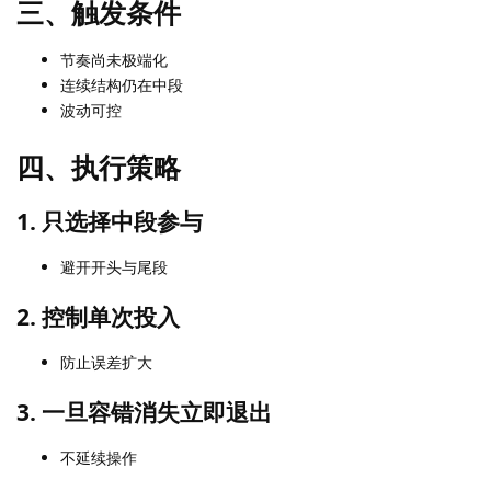
三、触发条件
节奏尚未极端化
连续结构仍在中段
波动可控
四、执行策略
1. 只选择中段参与
避开开头与尾段
2. 控制单次投入
防止误差扩大
3. 一旦容错消失立即退出
不延续操作