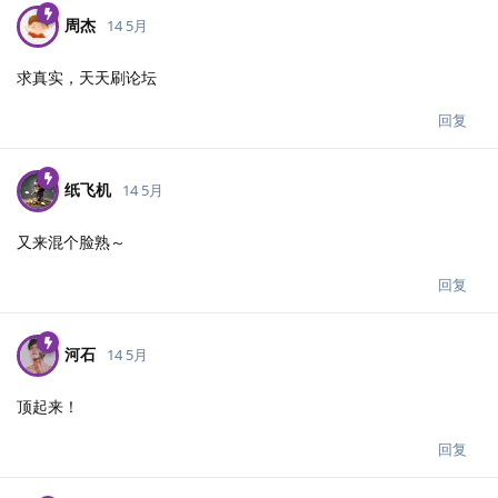
周杰
14 5月
求真实，天天刷论坛
回复
纸飞机
14 5月
又来混个脸熟～
回复
河石
14 5月
顶起来！
回复