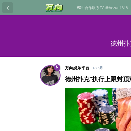
合作联系TG:@hezuo1818
德州扑
万向娱乐平台
18 5月
德州扑克“执行上限封顶