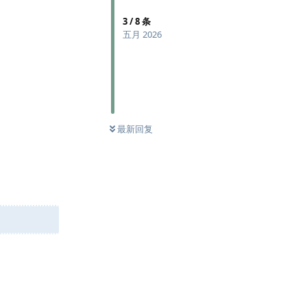
3
/
8
条
五月 2026
最新回复