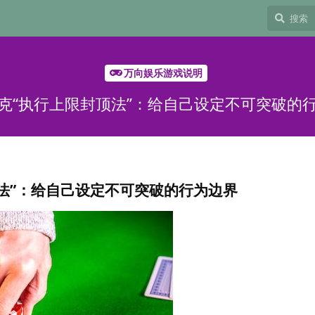
万向娱乐游戏说明
克“执行上限封顶法”：给自己设定不可突破的
法”：给自己设定不可突破的行为边界