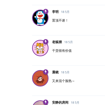
李明
18 5月
置顶不谢！
老狐狸
18 5月
干货很有价值
晨晓
18 5月
又来混个脸熟～
安静的房间
18 5月