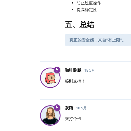
防止过度操作
提高稳定性
五、总结
真正的安全感，来自“有上限”。
咖啡跑腿
18 5月
签到支持！
灰猫
18 5月
来打个卡～