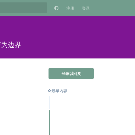
注册
登录
行为边界
登录以回复
最早内容