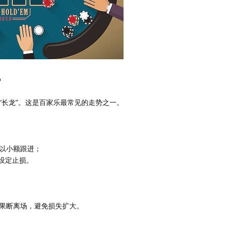
？
“长龙”。这是百家乐最常见的走势之一。
可以小额跟进；
设定止损。
果断离场，避免损失扩大。