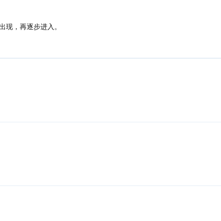
出现，再逐步进入。