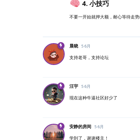
4. 小技巧
不要一开始就押大额，耐心等待走势
晨晓
5 6月
支持老哥，支持论坛
汪宇
5 6月
现在这种牛逼社区好少了
安静的房间
5 6月
学到了，谢谢楼主！