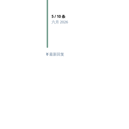
5
/
10
条
六月 2026
最新回复