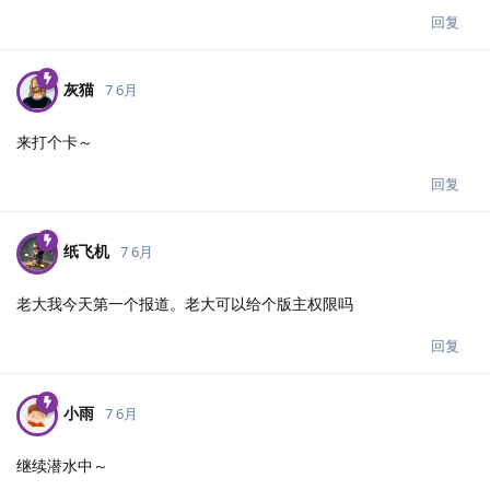
回复
灰猫
7 6月
来打个卡～
回复
纸飞机
7 6月
老大我今天第一个报道。老大可以给个版主权限吗
回复
小雨
7 6月
继续潜水中～