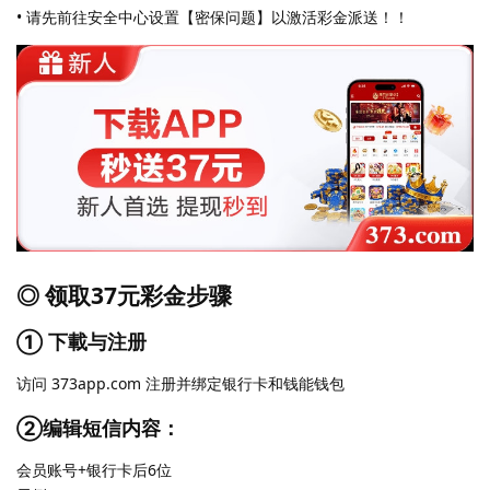
• 请先前往安全中心设置【密保问题】以激活彩金派送！！
◎ 领取37元彩金步骤
① 下載与注册
访问 373app.com 注册并绑定银行卡和钱能钱包
②编辑短信内容：
会员账号+银行卡后6位