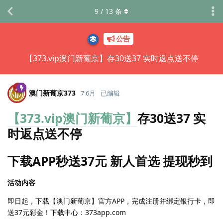
9
/
13
条
公告
【373.vip澳门新葡京】存30送37 实时返点送不停
澳门新葡京373
7 6月
已编辑
【373.vip澳门新葡京】
存30送37 实
时返点送不停
下载APP秒送37元 新人首选 提现秒到
活动内容
即日起，下载【澳门新葡京】官方APP，完成注册并绑定银行卡，即
送37元彩金！下载中心：373app.com