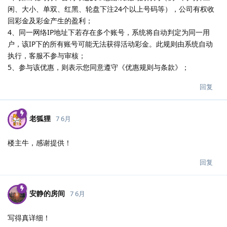
闲、大小、单双、红黑、轮盘下注24个以上号码等），公司有权收
回彩金及彩金产生的盈利；
4、同一网络IP地址下若存在多个账号，系统将自动判定为同一用
户，该IP下的所有账号可能无法获得活动彩金。此规则由系统自动
执行，客服不参与审核；
5、参与该优惠，则表示您同意遵守《优惠规则与条款》；
回复
老狐狸
7 6月
楼主牛，感谢提供！
回复
安静的房间
7 6月
写得真详细！