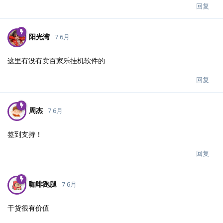
回复
阳光湾
7 6月
这里有没有卖百家乐挂机软件的
回复
周杰
7 6月
签到支持！
回复
咖啡跑腿
7 6月
干货很有价值