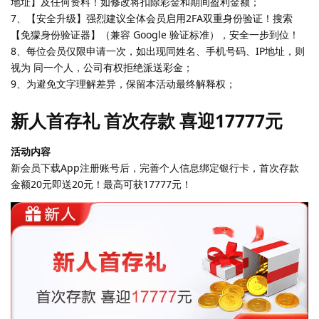
地址】及任何资料！如修改将扣除彩金和期间盈利金额；
7、【安全升级】强烈建议全体会员启用2FA双重身份验证！搜索
【免獴身份验证器】（兼容 Google 验证标准），安全一步到位！
8、每位会员仅限申请一次，如出现同姓名、手机号码、IP地址，则
视为 同一个人，公司有权拒绝派送彩金；
9、为避免文字理解差异，保留本活动最终解释权；
新人首存礼 首次存款 喜迎17777元
活动内容
新会员下载App注册账号后，完善个人信息绑定银行卡，首次存款
金额20元即送20元！最高可获17777元！