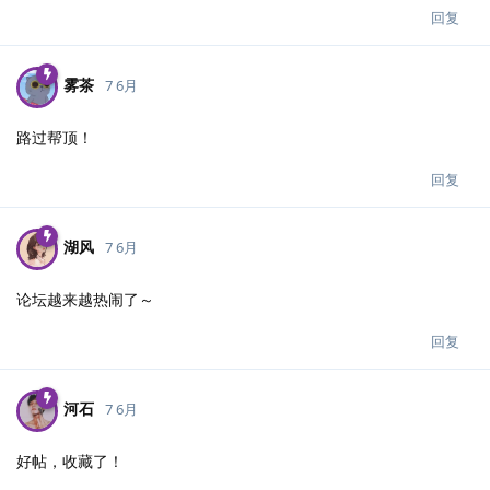
回复
雾茶
7 6月
路过帮顶！
回复
湖风
7 6月
论坛越来越热闹了～
回复
河石
7 6月
好帖，收藏了！