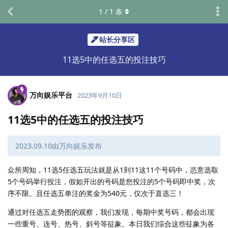
1
/
1
条
站长分享区
11选5中的任选五的投注技巧
万向娱乐平台
2023年9月10日
11选5中的任选五的投注技巧
2023.09.10由万向娱乐发布
众所周知，11选5任选五玩法就是从1到11这11个号码中，恣意选取
5个号码举行投注，假如开出的号码是您投注的5个号码即中奖，次
序不限。且任选五单注的奖金为540元，仅次于直选三！
通过对任选五走势图的观察，我们发现，每期中奖号码，都会出现
一些重号、连号、热号、斜号等征象。本日我们综合这些征象为各