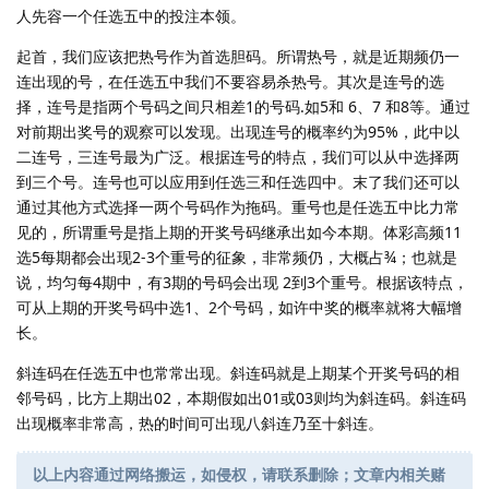
人先容一个任选五中的投注本领。
起首，我们应该把热号作为首选胆码。所谓热号，就是近期频仍一
连出现的号，在任选五中我们不要容易杀热号。其次是连号的选
择，连号是指两个号码之间只相差1的号码.如5和 6、7 和8等。通过
对前期出奖号的观察可以发现。出现连号的概率约为95%，此中以
二连号，三连号最为广泛。根据连号的特点，我们可以从中选择两
到三个号。连号也可以应用到任选三和任选四中。末了我们还可以
通过其他方式选择一两个号码作为拖码。重号也是任选五中比力常
见的，所谓重号是指上期的开奖号码继承出如今本期。体彩高频11
选5每期都会出现2-3个重号的征象，非常频仍，大概占¾；也就是
说，均匀每4期中，有3期的号码会出现 2到3个重号。根据该特点，
可从上期的开奖号码中选1、2个号码，如许中奖的概率就将大幅增
长。
斜连码在任选五中也常常出现。斜连码就是上期某个开奖号码的相
邻号码，比方上期出02，本期假如出01或03则均为斜连码。斜连码
出现概率非常高，热的时间可出现八斜连乃至十斜连。
以上内容通过网络搬运，如侵权，请联系删除；文章内相关赌