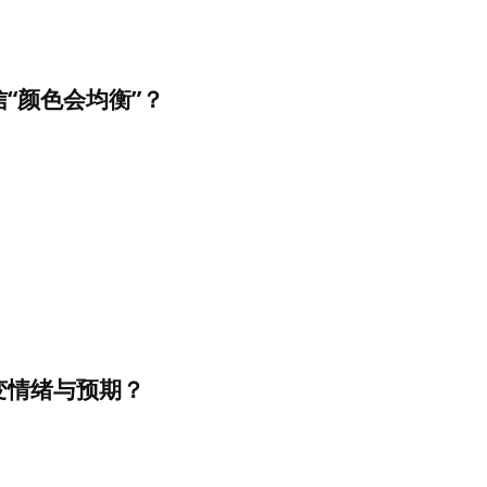
信“颜色会均衡”？
变情绪与预期？