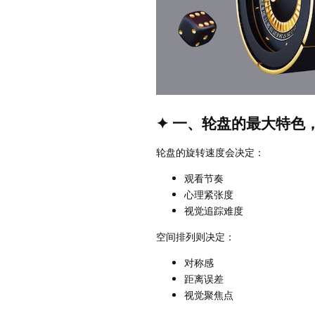
✦ 一、轮盘的最大特色
轮盘的旋转速度会决定：
观看节奏
心理紧张度
视觉追踪难度
空间排列则决定：
对称感
距离误差
视觉聚焦点