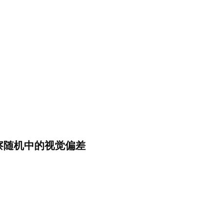
察随机中的视觉偏差