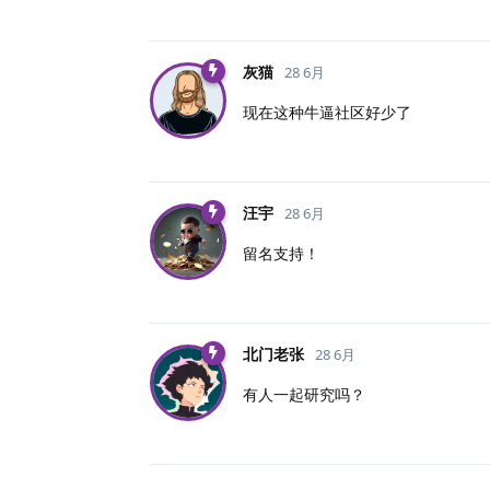
灰猫
28 6月
现在这种牛逼社区好少了
汪宇
28 6月
留名支持！
北门老张
28 6月
有人一起研究吗？