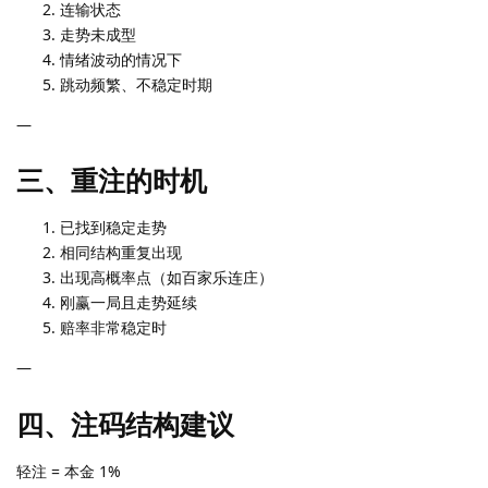
连输状态
走势未成型
情绪波动的情况下
跳动频繁、不稳定时期
—
三、重注的时机
已找到稳定走势
相同结构重复出现
出现高概率点（如百家乐连庄）
刚赢一局且走势延续
赔率非常稳定时
—
四、注码结构建议
轻注 = 本金 1%