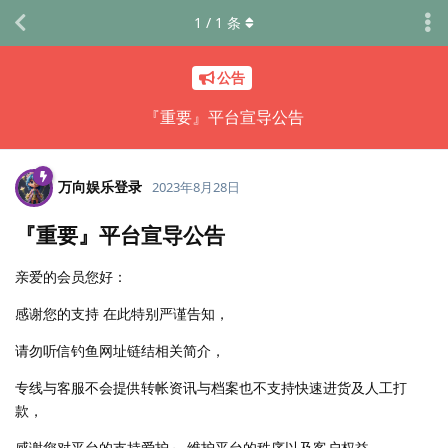
1
/
1
条
公告
『重要』平台宣导公告
万向娱乐登录
2023年8月28日
『重要』平台宣导公告
亲爱的会员您好：
感谢您的支持 在此特别严谨告知，
请勿听信钓鱼网址链结相关简介，
专线与客服不会提供转帐资讯与档案也不支持快速进货及人工打
款，
感谢您对平台的支持爱护～ 维护平台的秩序以及客户权益，