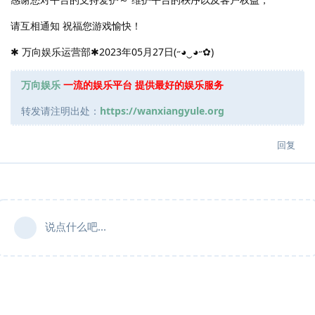
请互相通知 祝福您游戏愉快！
✱ 万向娱乐运营部✱2023年05月27日(˶◕‿◕˶✿)
万向娱乐
一流的娱乐平台 提供最好的娱乐服务
转发请注明出处：
https://wanxiangyule.org
回复
说点什么吧...