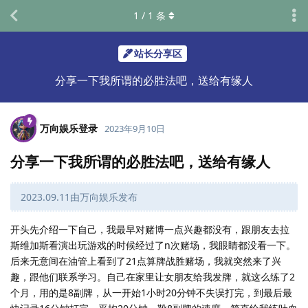
1
/
1
条
站长分享区
分享一下我所谓的必胜法吧，送给有缘人
万向娱乐登录
2023年9月10日
分享一下我所谓的必胜法吧，送给有缘人
2023.09.11由万向娱乐发布
开头先介绍一下自己，我最早对赌博一点兴趣都没有，跟朋友去拉
斯维加斯看演出玩游戏的时候经过了n次赌场，我眼睛都没看一下。
后来无意间在油管上看到了21点算牌战胜赌场，我就突然来了兴
趣，跟他们联系学习。自己在家里让女朋友给我发牌，就这么练了2
个月，用的是8副牌，从一开始1小时20分钟不失误打完，到最后最