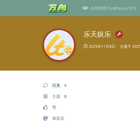
合作联系TG:@hezuo1818
乐天娱乐
2025年11月8日
注册于
20
回复
0
主题
0
赞
被提及