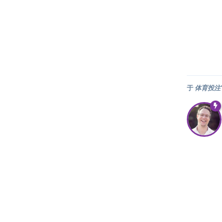
于
体育投注