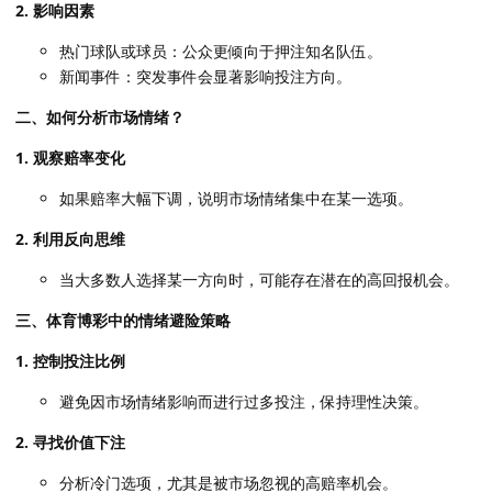
2. 影响因素
热门球队或球员：公众更倾向于押注知名队伍。
新闻事件：突发事件会显著影响投注方向。
二、如何分析市场情绪？
1. 观察赔率变化
如果赔率大幅下调，说明市场情绪集中在某一选项。
2. 利用反向思维
当大多数人选择某一方向时，可能存在潜在的高回报机会。
三、体育博彩中的情绪避险策略
1. 控制投注比例
避免因市场情绪影响而进行过多投注，保持理性决策。
2. 寻找价值下注
分析冷门选项，尤其是被市场忽视的高赔率机会。