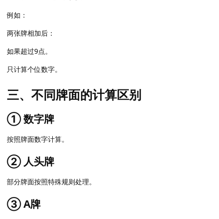
例如：
两张牌相加后：
如果超过9点。
只计算个位数字。
三、不同牌面的计算区别
① 数字牌
按照牌面数字计算。
② 人头牌
部分牌面按照特殊规则处理。
③ A牌